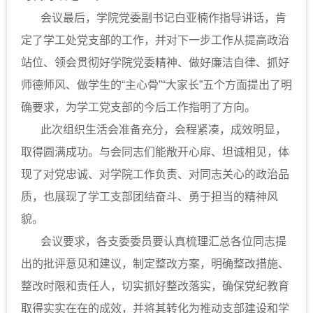
会议最后，学院党委副书记白亚楠作指导讲话，肯
定了学工处党支部的工作，并对下一步工作从提高政治
站位、领会贯彻好学院党委精神、做好廉洁自律、抓好
师德师风、做学生的“主心骨”“大家长”五个方面提出了明
确要求，为学工党支部的今后工作指明了方向。
此次组织生活会准备充分，会程紧凑，成效明显，
取得圆满成功。与会同志们能敞开心扉、坦诚相见，体
现了对党忠诚、对学院工作负责、对同志关心的政治品
质，也展现了学工支部团结奋斗、勇于担当的精神风
貌。
会议要求，各支委委员要认真梳理汇总各位同志提
出的批评意见和建议，制定整改方案，明确整改措施、
整改时限和责任人，切实抓好整改落实，确保党纪教育
取得实实在在的成效，并将其转化为推动支部建设和学