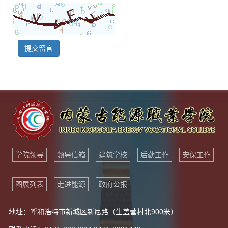
提交留言
学院领导
领导信箱
建筑学校
后勤工作
安保工作
图展列表
走进能源
政府公报
地址：呼和浩特市新城区新尼路（生盖营村北900米）