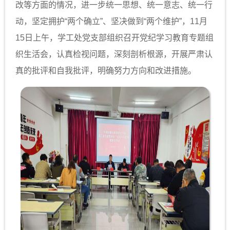
改等方面的情况，进一步统一思想、统一意志、统一行
动，坚定拥护“两个确立”、坚决做到“两个维护”，11月
15日上午，学工处党支部组织召开党纪学习教育专题组
织生活会，认真检视问题，深刻剖析根源，开展严肃认
真的批评和自我批评，明确努力方向和改进措施。