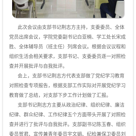
此次会议由支部书记荆志方主持，支委委员、全体
党员出席会议，学院党委副书记白亚楠、学工处长宋成
胜、全体辅导员（班主任）列席会议。根据会议议程和
组织生活会相关要求，支部书记、支委委员逐一对照检
查并开展批评与自我批评。
会上，支部书记荆志方代表支部做了党纪学习教育
对照检查专项报告，根据支部工作实际对开展党纪学习
教育做了总结，对支部下步工作计划做了汇报。
支部书记荆志方主要从政治纪律、组织纪律、廉洁
纪律、群众纪律、工作纪律五个方面带头开展了对照检
查并进行了批评与自我批评。支部副书记陈玉春、组织
委员贺君、宣传兼青年委员宇文娟、纪检兼保卫委员刘