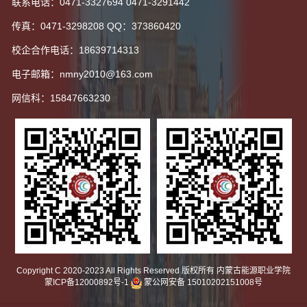
联系电话：0471-3327694 0471-3291442
传真：0471-3298208 QQ：373860420
校企合作电话：18639714313
电子邮箱：nmny2010@163.com
网信科：15847663230
Copyright C 2020-2023 All Rights Reserved 版权所有 内蒙古能源职业学院
蒙ICP备12000892号-1
蒙公网安备 15010202151008号