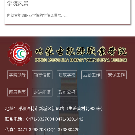
学院风景
内蒙古能源职业学院的学院风景展示...
学院领导
领导信箱
建筑学校
后勤工作
安保工作
图展列表
走进能源
政府公报
地址：呼和浩特市新城区新尼路（生盖营村北900米）
联系电话：0471-3327694 0471-3291442
传真：0471-3298208 QQ：373860420